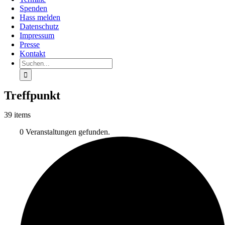
Spenden
Hass melden
Datenschutz
Impressum
Presse
Kontakt
Suche
nach:
Treffpunkt
39 items
0 Veranstaltungen gefunden.