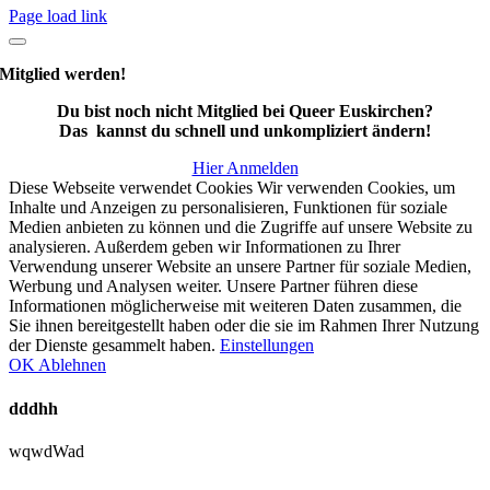
Page load link
Mitglied werden!
Du bist noch nicht Mitglied bei Queer Euskirchen?
Das kannst du schnell und unkompliziert ändern!
Hier Anmelden
Diese Webseite verwendet Cookies Wir verwenden Cookies, um
Inhalte und Anzeigen zu personalisieren, Funktionen für soziale
Medien anbieten zu können und die Zugriffe auf unsere Website zu
analysieren. Außerdem geben wir Informationen zu Ihrer
Verwendung unserer Website an unsere Partner für soziale Medien,
Werbung und Analysen weiter. Unsere Partner führen diese
Informationen möglicherweise mit weiteren Daten zusammen, die
Sie ihnen bereitgestellt haben oder die sie im Rahmen Ihrer Nutzung
der Dienste gesammelt haben.
Einstellungen
OK
Ablehnen
dddhh
wqwdWad
Nach
oben