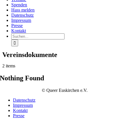
Spenden
Hass melden
Datenschutz
Impressum
Presse
Kontakt
Suche
nach:
Vereinsdokumente
2 items
Nothing Found
© Queer Euskirchen e.V.
Datenschutz
Impressum
Kontakt
Presse