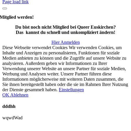
Page load link
Mitglied werden!
Du bist noch nicht Mitglied bei Queer Euskirchen?
Das kannst du schnell und unkompliziert ändern!
Hier Anmelden
Diese Webseite verwendet Cookies Wir verwenden Cookies, um
Inhalte und Anzeigen zu personalisieren, Funktionen für soziale
Medien anbieten zu können und die Zugriffe auf unsere Website zu
analysieren. Außerdem geben wir Informationen zu Ihrer
Verwendung unserer Website an unsere Partner für soziale Medien,
Werbung und Analysen weiter. Unsere Partner führen diese
Informationen möglicherweise mit weiteren Daten zusammen, die
Sie ihnen bereitgestellt haben oder die sie im Rahmen Ihrer Nutzung
der Dienste gesammelt haben.
Einstellungen
OK
Ablehnen
dddhh
wqwdWad
Nach
oben