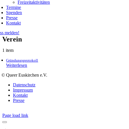
Freizeitaktivitäten
Termine
Spenden
Presse
Kontakt
ss melden!
Verein
1 item
Gründungsprotokoll
Weiterlesen
© Queer Euskirchen e.V.
Datenschutz
Impressum
Kontakt
Presse
Page load link