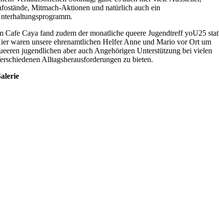
nfostände, Mitmach-Aktionen und natürlich auch ein
nterhaltungsprogramm.
m Cafe Caya fand zudem der monatliche queere Jugendtreff yoU25 stat
ier waren unsere ehrenamtlichen Helfer Anne und Mario vor Ort um
ueeren jugendlichen aber auch Angehörigen Unterstützung bei vielen
erschiedenen Alltagsherausforderungen zu bieten.
alerie