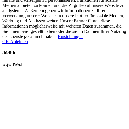
Inhalte und Anzeigen zu personalisieren, Funktionen für soziale
Medien anbieten zu können und die Zugriffe auf unsere Website zu
analysieren. Außerdem geben wir Informationen zu Ihrer
Verwendung unserer Website an unsere Partner für soziale Medien,
Werbung und Analysen weiter. Unsere Partner führen diese
Informationen möglicherweise mit weiteren Daten zusammen, die
Sie ihnen bereitgestellt haben oder die sie im Rahmen Ihrer Nutzung
der Dienste gesammelt haben.
Einstellungen
OK
Ablehnen
dddhh
wqwdWad
Nach
oben