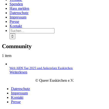
Spenden
Hass melden
Datenschutz
Impressum
Presse
Kontakt
Suche
nach:
Community
1 item
Welt AIDS Tag 2025 und Ankerplatz Euskirchen
Weiterlesen
© Queer Euskirchen e.V.
Datenschutz
Impressum
Kontakt
Presse