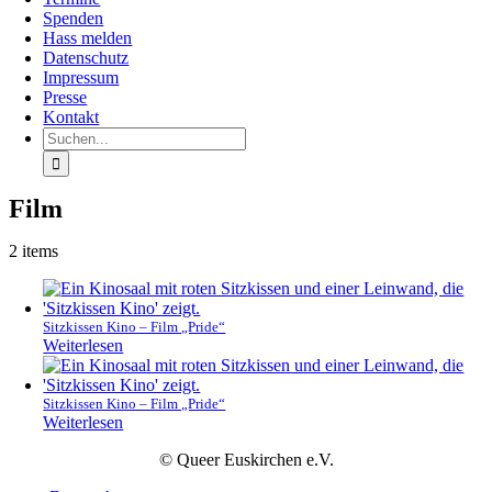
Spenden
Hass melden
Datenschutz
Impressum
Presse
Kontakt
Suche
nach:
Film
2 items
Sitzkissen Kino – Film „Pride“
Weiterlesen
Sitzkissen Kino – Film „Pride“
Weiterlesen
© Queer Euskirchen e.V.