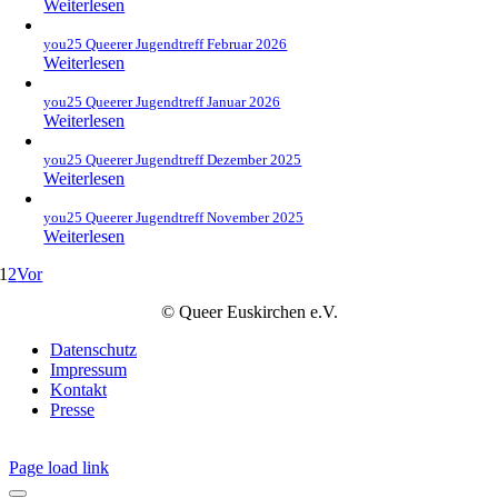
Weiterlesen
you25 Queerer Jugendtreff Februar 2026
Weiterlesen
you25 Queerer Jugendtreff Januar 2026
Weiterlesen
you25 Queerer Jugendtreff Dezember 2025
Weiterlesen
you25 Queerer Jugendtreff November 2025
Weiterlesen
1
2
Vor
© Queer Euskirchen e.V.
Datenschutz
Impressum
Kontakt
Presse
Page load link