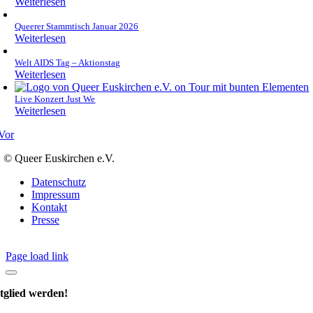
Weiterlesen
Queerer Stammtisch Januar 2026
Weiterlesen
Welt AIDS Tag – Aktionstag
Weiterlesen
Live Konzert Just We
Weiterlesen
Vor
© Queer Euskirchen e.V.
Datenschutz
Impressum
Kontakt
Presse
Page load link
tglied werden!