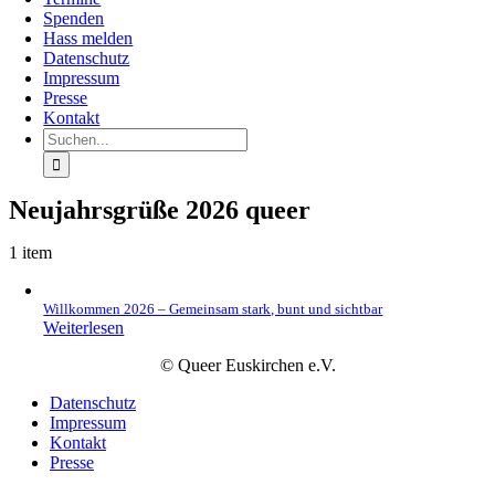
Spenden
Hass melden
Datenschutz
Impressum
Presse
Kontakt
Suche
nach:
Neujahrsgrüße 2026 queer
1 item
Willkommen 2026 – Gemeinsam stark, bunt und sichtbar
Weiterlesen
© Queer Euskirchen e.V.
Datenschutz
Impressum
Kontakt
Presse