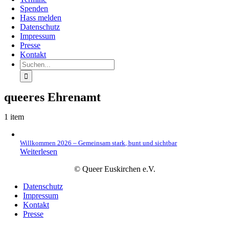
Spenden
Hass melden
Datenschutz
Impressum
Presse
Kontakt
Suche
nach:
queeres Ehrenamt
1 item
Willkommen 2026 – Gemeinsam stark, bunt und sichtbar
Weiterlesen
© Queer Euskirchen e.V.
Datenschutz
Impressum
Kontakt
Presse