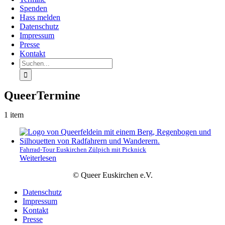
Spenden
Hass melden
Datenschutz
Impressum
Presse
Kontakt
Suche
nach:
QueerTermine
1 item
Fahrrad-Tour Euskirchen Zülpich mit Picknick
Weiterlesen
© Queer Euskirchen e.V.
Datenschutz
Impressum
Kontakt
Presse