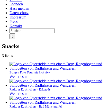
Spenden
Hass melden
Datenschutz
Impressum
Presse
Kontakt
Suche
nach:
Snacks
3 items
Burgen Foto Tour mit Picknick
Weiterlesen
Radtour Euskirchen > Erftstadt
Weiterlesen
Radtour Euskirchen > Bad Münstereifel