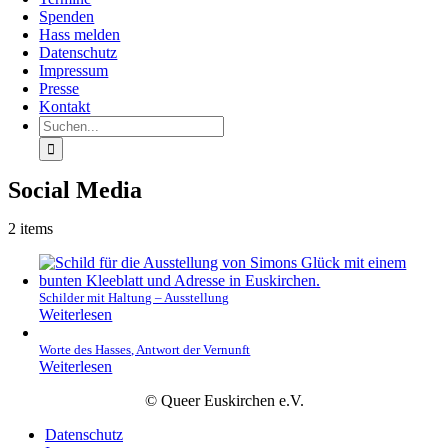
Spenden
Hass melden
Datenschutz
Impressum
Presse
Kontakt
Suche
nach:
Social Media
2 items
Schilder mit Haltung – Ausstellung
Weiterlesen
Worte des Hasses, Antwort der Vernunft
Weiterlesen
© Queer Euskirchen e.V.
Datenschutz