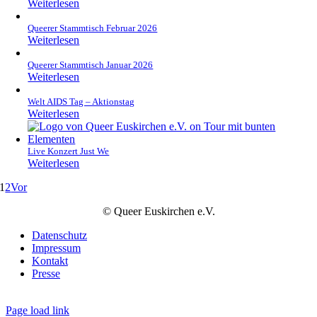
Weiterlesen
Queerer Stammtisch Februar 2026
Weiterlesen
Queerer Stammtisch Januar 2026
Weiterlesen
Welt AIDS Tag – Aktionstag
Weiterlesen
Live Konzert Just We
Weiterlesen
1
2
Vor
© Queer Euskirchen e.V.
Datenschutz
Impressum
Kontakt
Presse
Page load link