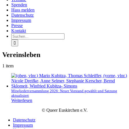
Spenden
Hass melden
Datenschutz
Impressum
Presse
Kontakt
Suche
nach:
Vereinsleben
1 item
Mitgliederversammlung 2026: Neuer Vorstand gewählt und Satzung
aktualisiert
Weiterlesen
© Queer Euskirchen e.V.
Datenschutz
Impressum