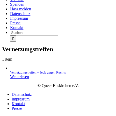
Spenden
Hass melden
Datenschutz
Impressum
Presse
Kontakt
Suche
nach:
Vernetzungstreffen
1 item
Vernetzungstreffen – Jeck gegen Rechts
Weiterlesen
© Queer Euskirchen e.V.
Datenschutz
Impressum
Kontakt
Presse