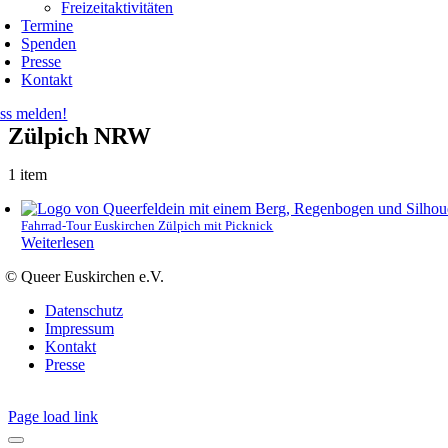
Freizeitaktivitäten
Termine
Spenden
Presse
Kontakt
ss melden!
Zülpich NRW
1 item
Fahrrad-Tour Euskirchen Zülpich mit Picknick
Weiterlesen
© Queer Euskirchen e.V.
Datenschutz
Impressum
Kontakt
Presse
Page load link