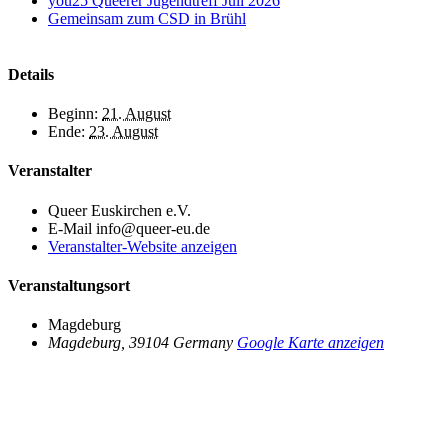
you25 Queerer Jugendtreff Juli 2026
Gemeinsam zum CSD in Brühl
Details
Beginn:
21. August
Ende:
23. August
Veranstalter
Queer Euskirchen e.V.
E-Mail
info@queer-eu.de
Veranstalter-Website anzeigen
Veranstaltungsort
Magdeburg
Magdeburg
,
39104
Germany
Google Karte anzeigen