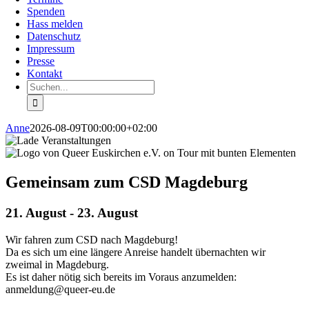
Spenden
Hass melden
Datenschutz
Impressum
Presse
Kontakt
Suche
nach:
Anne
2026-08-09T00:00:00+02:00
Gemeinsam zum CSD Magdeburg
21. August
-
23. August
Wir fahren zum CSD nach Magdeburg!
Da es sich um eine längere Anreise handelt übernachten wir
zweimal in Magdeburg.
Es ist daher nötig sich bereits im Voraus anzumelden:
anmeldung@queer-eu.de