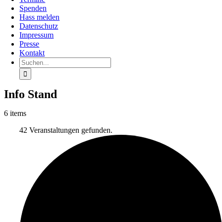
Spenden
Hass melden
Datenschutz
Impressum
Presse
Kontakt
Suche
nach:
Info Stand
6 items
42 Veranstaltungen gefunden.