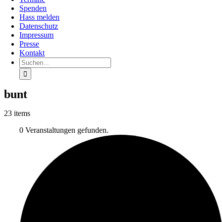
Spenden
Hass melden
Datenschutz
Impressum
Presse
Kontakt
Suche
nach:
bunt
23 items
0 Veranstaltungen gefunden.