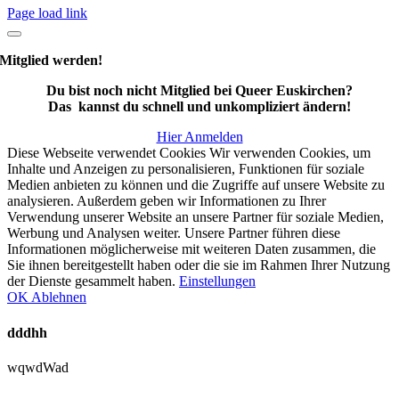
Page load link
Mitglied werden!
Du bist noch nicht Mitglied bei Queer Euskirchen?
Das kannst du schnell und unkompliziert ändern!
Hier Anmelden
Diese Webseite verwendet Cookies Wir verwenden Cookies, um
Inhalte und Anzeigen zu personalisieren, Funktionen für soziale
Medien anbieten zu können und die Zugriffe auf unsere Website zu
analysieren. Außerdem geben wir Informationen zu Ihrer
Verwendung unserer Website an unsere Partner für soziale Medien,
Werbung und Analysen weiter. Unsere Partner führen diese
Informationen möglicherweise mit weiteren Daten zusammen, die
Sie ihnen bereitgestellt haben oder die sie im Rahmen Ihrer Nutzung
der Dienste gesammelt haben.
Einstellungen
OK
Ablehnen
dddhh
wqwdWad
Nach
oben