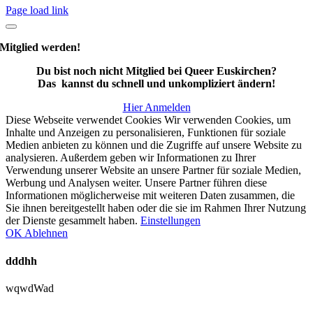
Page load link
Mitglied werden!
Du bist noch nicht Mitglied bei Queer Euskirchen?
Das kannst du schnell und unkompliziert ändern!
Hier Anmelden
Diese Webseite verwendet Cookies Wir verwenden Cookies, um
Inhalte und Anzeigen zu personalisieren, Funktionen für soziale
Medien anbieten zu können und die Zugriffe auf unsere Website zu
analysieren. Außerdem geben wir Informationen zu Ihrer
Verwendung unserer Website an unsere Partner für soziale Medien,
Werbung und Analysen weiter. Unsere Partner führen diese
Informationen möglicherweise mit weiteren Daten zusammen, die
Sie ihnen bereitgestellt haben oder die sie im Rahmen Ihrer Nutzung
der Dienste gesammelt haben.
Einstellungen
OK
Ablehnen
dddhh
wqwdWad
Nach
oben