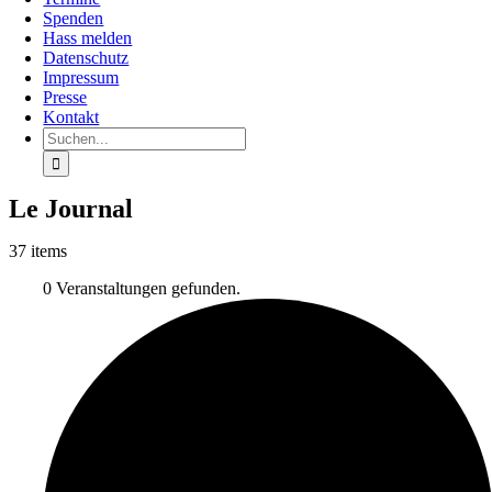
Spenden
Hass melden
Datenschutz
Impressum
Presse
Kontakt
Suche
nach:
Le Journal
37 items
0 Veranstaltungen gefunden.