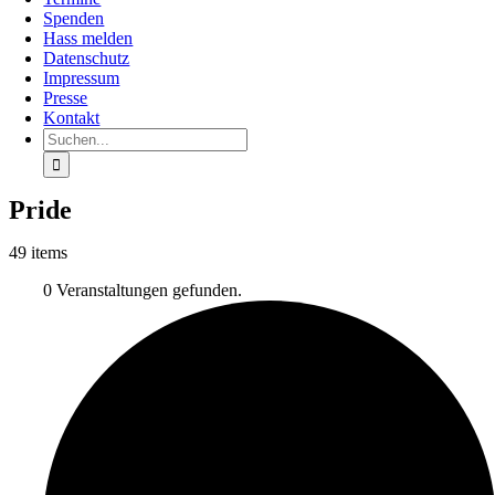
Spenden
Hass melden
Datenschutz
Impressum
Presse
Kontakt
Suche
nach:
Pride
49 items
0 Veranstaltungen gefunden.