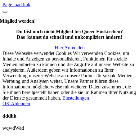
Page load link
Mitglied werden!
Du bist noch nicht Mitglied bei Queer Euskirchen?
Das kannst du schnell und unkompliziert ändern!
Hier Anmelden
Diese Webseite verwendet Cookies Wir verwenden Cookies, um
Inhalte und Anzeigen zu personalisieren, Funktionen für soziale
Medien anbieten zu können und die Zugriffe auf unsere Website zu
analysieren. Außerdem geben wir Informationen zu Ihrer
Verwendung unserer Website an unsere Partner für soziale Medien,
Werbung und Analysen weiter. Unsere Partner führen diese
Informationen möglicherweise mit weiteren Daten zusammen, die
Sie ihnen bereitgestellt haben oder die sie im Rahmen Ihrer Nutzung
der Dienste gesammelt haben.
Einstellungen
OK
Ablehnen
dddhh
wqwdWad
Nach
oben