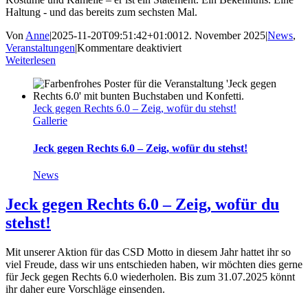
Haltung - und das bereits zum sechsten Mal.
Von
Anne
|
2025-11-20T09:51:42+01:00
12. November 2025
|
News
,
für
Veranstaltungen
|
Kommentare deaktiviert
Jeck
Weiterlesen
gegen
Rechts
6.0
Jeck gegen Rechts 6.0 – Zeig, wofür du stehst!
Gallerie
Jeck gegen Rechts 6.0 – Zeig, wofür du stehst!
News
Jeck gegen Rechts 6.0 – Zeig, wofür du
stehst!
Mit unserer Aktion für das CSD Motto in diesem Jahr hattet ihr so
viel Freude, dass wir uns entschieden haben, wir möchten dies gerne
für Jeck gegen Rechts 6.0 wiederholen. Bis zum 31.07.2025 könnt
ihr daher eure Vorschläge einsenden.