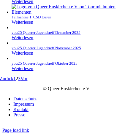
Weiterlesen
Teilnahme 1. CSD Düren
Weiterlesen
you25 Queerer Jugendtreff Dezember 2025
Weiterlesen
you25 Queerer Jugendtreff November 2025
Weiterlesen
you25 Queerer Jugendtreff Oktober 2025
Weiterlesen
Zurück
1
2
3
Vor
© Queer Euskirchen e.V.
Datenschutz
Impressum
Kontakt
Presse
Page load link