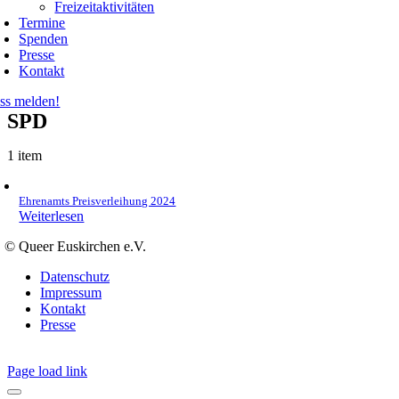
Freizeitaktivitäten
Termine
Spenden
Presse
Kontakt
ss melden!
SPD
1 item
Ehrenamts Preisverleihung 2024
Weiterlesen
© Queer Euskirchen e.V.
Datenschutz
Impressum
Kontakt
Presse
Page load link